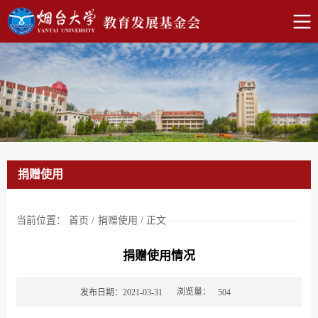
捐赠使用
当前位置：
首页
/
捐赠使用
/
正文
捐赠使用情况
浏览量：
发布日期：2021-03-31
504