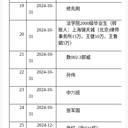
19
2024-10-
修先刚
31
法学院
2000级毕业生（转
2024-10-
账人：上海锦天城（北京)律师
20
31
事务所15万、王健10万、王鲁
娟5万）
21
2024-10-
数
002-3郭威
31
22
2024-10-
孙伟
31
23
2024-10-
中
75班
31
24
2024-10-
张军国
31
25
2024-12-