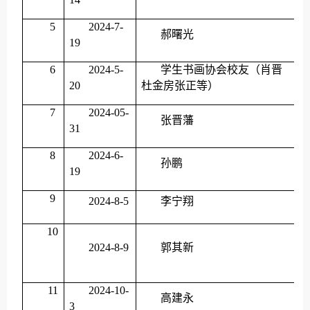
5
2024-7-
郝曙光
19
6
2024-5-
学生书画协会校友（肖晋
20
杜金房张正等）
7
2024-05-
张晋藩
31
8
2024-6-
孙鹏
19
9
2024-8-5
李宁翔
10
2024-8-9
郭其新
11
2024-10-
高建永
3