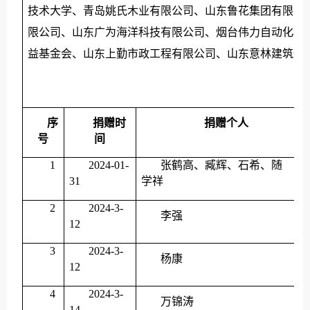
技术大学、青岛姚氏木业有限公司、山东鲁花集团有限公
限公司、山东广为海洋科技有限公司、烟台伟力自动化科
益基金会、山东上勤市政工程有限公司、山东意林建筑规
序
捐赠时
捐赠个人
号
间
1
2024-01-
张鹤高、臧辉、石希、随
31
学祥
2
2024-3-
李强
12
3
2024-3-
杨康
12
4
2024-3-
万锦涛
14