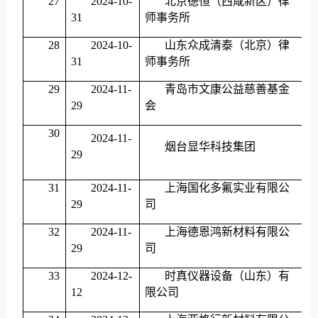
27
2024-10-
北京德恒（西咸新区）律
31
师事务所
28
2024-10-
山东众成清泰（北京）律
31
师事务所
29
2024-11-
青岛市文康公益慈善基金
29
会
30
2024-11-
烟台显华科技集团
29
31
2024-11-
上海国化多氟实业有限公
29
司
32
2024-11-
上海德恩鸿新材料有限公
29
司
33
2024-12-
时真仪器设备（山东）有
12
限公司