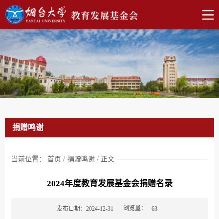
捐赠鸣谢
当前位置：
首页
/
捐赠鸣谢
/
正文
2024年度教育发展基金会捐赠名录
浏览量：
发布日期：2024-12-31
63