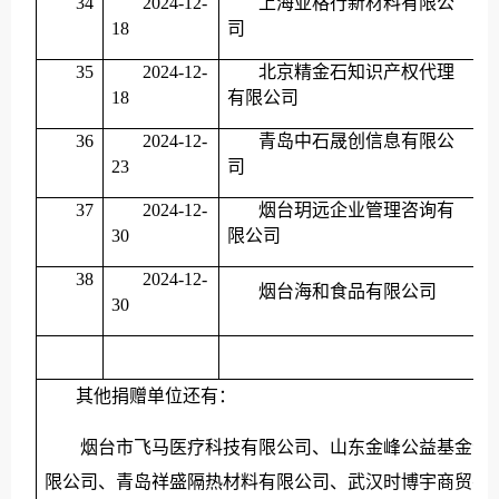
34
2024-12-
上海亚格行新材料有限公
18
司
35
2024-12-
北京精金石知识产权代理
18
有限公司
36
2024-12-
青岛中石晟创信息有限公
23
司
37
2024-12-
烟台玥远企业管理咨询有
30
限公司
38
2024-12-
烟台海和食品有限公司
30
其他捐赠单位还有：
烟台市飞马医疗科技有限公司、山东金峰公益基金会
限公司、青岛祥盛隔热材料有限公司、武汉时博宇商贸有