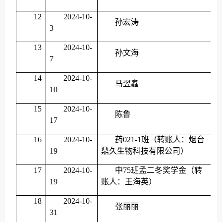
12
2024-10-
孙宏涛
3
13
2024-10-
孙文海
7
14
2024-10-
马翌鑫
10
15
2024-10-
陈鲁
17
16
2024-10-
药
021-1班（转账人：烟台
19
鼎久生物科技有限公司）
17
2024-10-
中
75班孟二冬奖学金（转
19
账人：王海英）
18
2024-10-
张丽丽
31